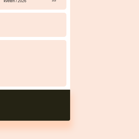
květen / 2026
>>