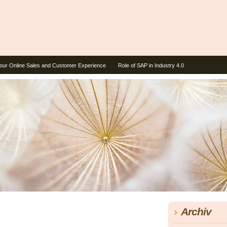
our Online Sales and Customer Experience
Role of SAP in Industry 4.0
Archiv