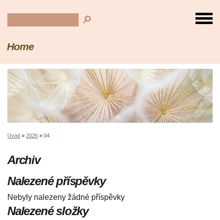
Home
Úvod
»
2026
»
04
Archiv
Nalezené příspěvky
Nebyly nalezeny žádné příspěvky
Nalezené složky