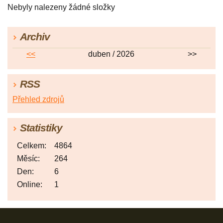
Nebyly nalezeny žádné složky
Archiv
<<
duben / 2026
>>
RSS
Přehled zdrojů
Statistiky
Celkem:
4864
Měsíc:
264
Den:
6
Online:
1